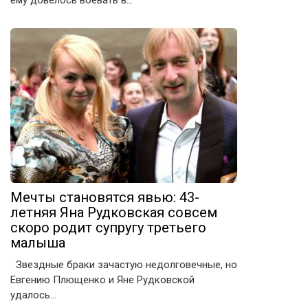
ему довелось воевать в…
Мечты становятся явью: 43-
летняя Яна Рудковская совсем
скоро родит супругу третьего
малыша
Звездные браки зачастую недолговечные, но
Евгению Плющенко и Яне Рудковской
удалось…