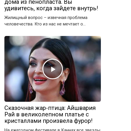
дома из пенопласта. Вы
удивитесь, когда зайдете внутрь!
Жилищный вопрос – извечная проблема
человечества. Кто из нас не мечтает о…
Сказочная жар-птица: Айшвария
Рай в великолепном платье с
кристаллами произвела фурор!
На ежегодном фестивале в Каннах все звезды