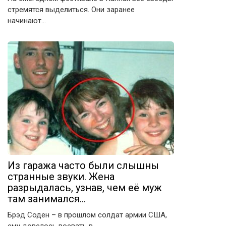
стремятся выделиться. Они заранее
начинают…
Из гаража часто были слышны
странные звуки. Жена
разрыдалась, узнав, чем её муж
там занимался…
Брэд Соден – в прошлом солдат армии США,