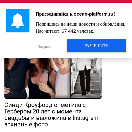
Перейти
Интересно и весело!
к
Присоединяйся к
ocean-platform.ru
!
контенту
Подпишись на наши новости и обновления.
Нас читают:
67 445
человек.
РАЗРЕШИТЬ
Закрыть
Синди Кроуфорд отметила с
Гербером 20 лет с момента
свадьбы и выложила в Instagram
архивные фото