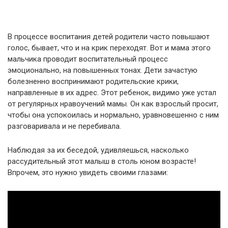
В процессе воспитания детей родители часто повышают
голос, бывает, что и на крик переходят. Вот и мама этого
мальчика проводит воспитательный процесс
эмоционально, на повышенных тонах. Дети зачастую
болезненно воспринимают родительские крики,
направленные в их адрес. Этот ребенок, видимо уже устал
от регулярных нравоучений мамы. Он как взрослый просит,
чтобы она успокоилась и нормально, уравновешенно с ним
разговаривала и не перебивала.
Наблюдая за их беседой, удивляешься, насколько
рассудительный этот малыш в столь юном возрасте!
Впрочем, это нужно увидеть своими глазами: