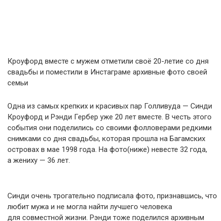
Кроуфорд вместе с мужем отметили своё 20-летие со дня
свадьбы и поместили в Инстаграме архивные фото своей
семьи
Одна из самых крепких и красивых пар Голливуда — Синди
Кроуфорд и Рэнди Гербер уже 20 лет вместе. В честь этого
события они поделились со своими фолловерами редкими
снимками со дня свадьбы, которая прошла на Багамских
островах в мае 1998 года. На фото(ниже) невесте 32 года,
а жениху — 36 лет.
Синди очень трогательно подписала фото, признавшись, что
любит мужа и не могла найти лучшего человека
для совместной жизни. Рэнди тоже поделился архивным