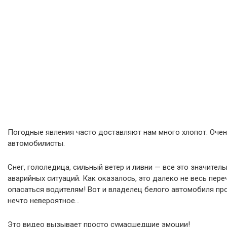
Погодные явления часто доставляют нам много хлопот. Оче
автомобилисты.
Снег, гололедица, сильный ветер и ливни — все это значите
аварийных ситуаций. Как оказалось, это далеко не весь пер
опасаться водителям! Вот и владелец белого автомобиля пр
нечто невероятное…
Это видео вызывает просто сумасшедшие эмоции!