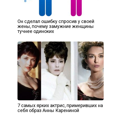
Он сделал ошибку спросив у своей
жены, почему замужние женщины
тучнее одиноких
7 самых ярких актрис, примеривших на
себя образ Анны Карениной