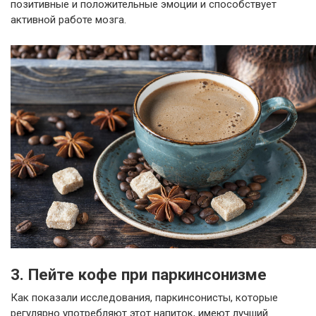
позитивные и положительные эмоции и способствует
активной работе мозга.
3. Пейте кофе при паркинсонизме
Как показали исследования, паркинсонисты, которые
регулярно употребляют этот напиток, имеют лучший