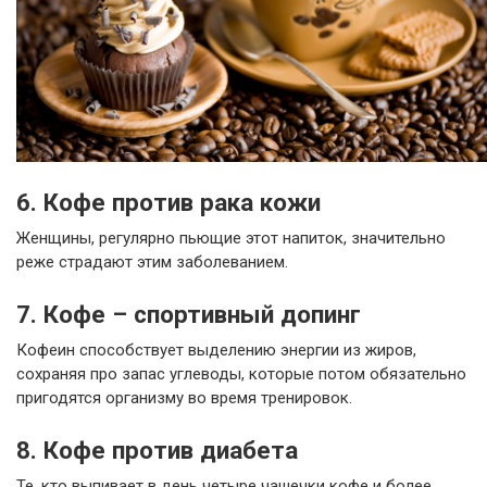
6. Кофе против рака кожи
Женщины, регулярно пьющие этот напиток, значительно
реже страдают этим заболеванием.
7. Кофе – спортивный допинг
Кофеин способствует выделению энергии из жиров,
сохраняя про запас углеводы, которые потом обязательно
пригодятся организму во время тренировок.
8. Кофе против диабета
Те, кто выпивает в день четыре чашечки кофе и более,