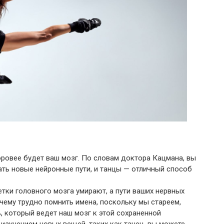
ровее будет ваш мозг. По словам доктора Кацмана, вы
ть новые нейронные пути, и танцы — отличный способ
етки головного мозга умирают, а пути ваших нервных
очему трудно помнить имена, поскольку мы стареем,
, который ведет наш мозг к этой сохраненной