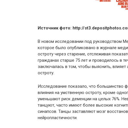
Источник фото: http://st3.depositphotos.c
В новом исследовании под руководством М
которое было опубликовано в журнале меди
остроту через старение, отслеживая показ
гражданах старше 75 лет и проводилось в т
заключалась в том, чтобы выяснить, влияет
остроту.
Исследование показало, что большинство ф
влияния на умственную остроту, кроме одно
уменьшают риск деменции на целых 76%. Не
танцуют, часто имеют более высокие когни
синапсов. Танцы заставляют мозг восстанов
нейропластичности.