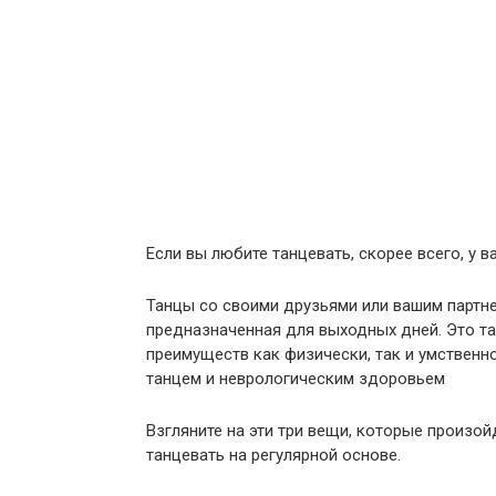
Если вы любите танцевать, скорее всего, у 
Танцы со своими друзьями или вашим партне
предназначенная для выходных дней. Это т
преимуществ как физически, так и умствен
танцем и неврологическим здоровьем
Взгляните на эти три вещи, которые произой
танцевать на регулярной основе.