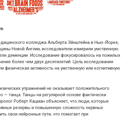
om
едицинского колледжа Альберта Эйнштейна в Нью-Йорке,
цины Новой Англии, исследователи измерили умственную
атели деменции. Исследование фокусировалось на пожилых
ечение более чем двух десятилетий. Цель исследования
 ли физическая активность на умственную или когнитивную
изических упражнений не оказывает положительного
го — танца. Танцы на регулярной основе фактически
вролог Роберт Кацман объясняет, что люди, которые
тивные резервы и повышенную сложность нервных
ить свои нейронные пути, что помогает при