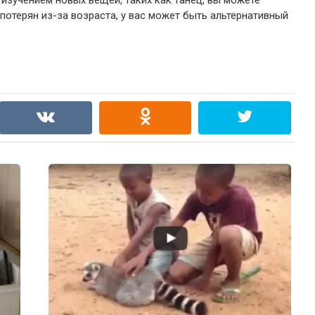
 изучением новых вещей, таких как танец, вы можете
 потерян из-за возраста, у вас может быть альтернативный