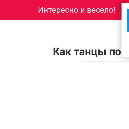
Перейти
Интересно и весело!
к
контенту
Как танцы пом