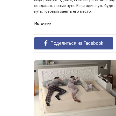
информации. Однако, если вы работаете над
создавать новые пути. Если один путь будет
путь, готовый занять его место.
Источник
Поделиться на Facebook