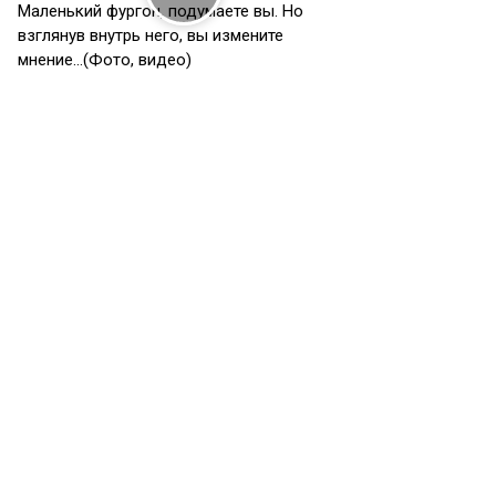
Маленький фургон, подумаете вы. Но
взглянув внутрь него, вы измените
мнение…(Фото, видео)