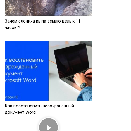
Зачем слониха рыла землю целых 11
часов?!
Как восстановить несохранённый
документ Word