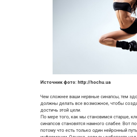
Источник фото: http://hochu.ua
Чем сложнее ваши нервные синапсы, тем здо
должны делать все возможное, чтобы созда
достичь этой цели.
По мере того, как мы становимся старше, кл
синапсов становятся намного слабее. Вот п
потому что есть только один нейронный путь