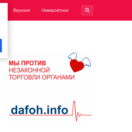
е
Вкусное
Невероятное