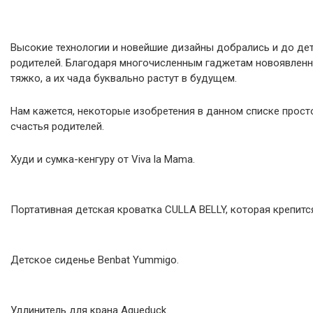
Высокие технологии и новейшие дизайны добрались и до дет
родителей. Благодаря многочисленным гаджетам новоявленн
тяжко, а их чада буквально растут в будущем.
Нам кажется, некоторые изобретения в данном списке прост
счастья родителей.
Худи и сумка-кенгуру от Viva la Mama.
Портативная детская кроватка CULLA BELLY, которая крепитс
Детское сиденье Benbat Yummigo.
Удлинитель для крана Aqueduck.