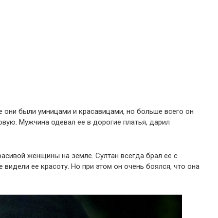
е они были умницами и красавицами, но больше всего он
вую. Мужчина одевал ее в дорогие платья, дарил
асивой женщины на земле. Султан всегда брал ее с
е видели ее красоту. Но при этом он очень боялся, что она