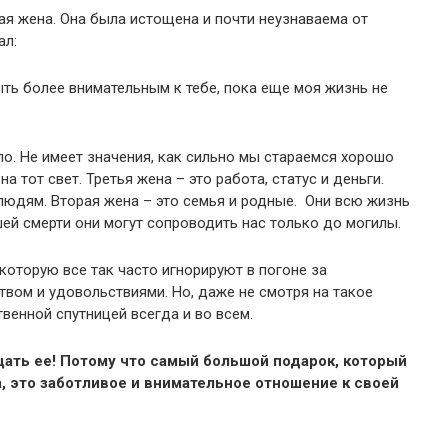
вая жена. Она была истощена и почти неузнаваема от
ал:
ыть более внимательным к тебе, пока еще моя жизнь не
ло. Не имеет значения, как сильно мы стараемся хорошо
а тот свет. Третья жена – это работа, статус и деньги.
людям. Вторая жена – это семья и родные. Они всю жизнь
ей смерти они могут сопроводить нас только до могилы.
которую все так часто игнорируют в погоне за
твом и удовольствиями. Но, даже не смотря на такое
венной спутницей всегда и во всем.
щать ее! Потому что самый большой подарок, который
, это заботливое и внимательное отношение к своей