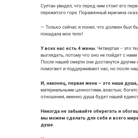
Султан увидел, что перед ним стоит его пер
пережитого горя. Пораженный мужчина сказ
— Только сейчас я понял, что должен был б
покидала мое тело!
У всех нас есть 4 жены.
Четвертая – это те
выглядеть, потому что оно не пойдет с нами н
После нашей смерти они достанутся другим 
помогают и поддерживают нас, но после наш
И, наконец, первая жена – это наша душа,
материальными ценностями, властью, богатс
отношения, именно душа будет нашей единст
Никогда не забывайте оберегать и обога
мы можем сделать для себя и всего мира
душе.