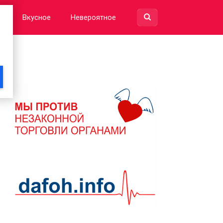
е
Вкусное
Невероятное