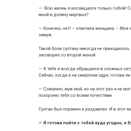
— Всю жизнь я восхищался только тобой! Сей
мной в долину мертвых?
— Конечно, нет! – ответила женщина. – Моя
замуж.
Такой боли султану никогда не приходилось
заговорил со второй женой:
— К тебе я всегда обращался в сложных си
Сейчас, когда я на смертном одре, готова ли
— Сожалею, муж мой, но на этот раз я не мо
похороню тебя со всеми почестями.
Султан был поражен и раздавлен. И в этот м
— Я готова пойти с тобой куда угодно, я 