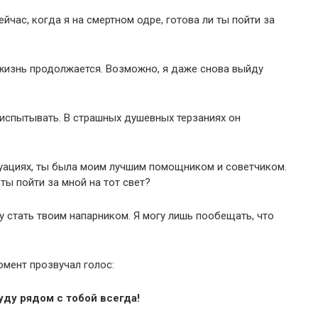
час, когда я на смертном одре, готова ли ты пойти за
 жизнь продолжается. Возможно, я даже снова выйду
 испытывать. В страшных душевных терзаниях он
туациях, ты была моим лучшим помощником и советчиком.
 ты пойти за мной на тот свет?
гу стать твоим напарником. Я могу лишь пообещать, что
омент прозвучал голос:
буду рядом с тобой всегда!