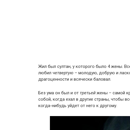
Жил был султан, у которого было 4 жены. Вс
любил
четвертую
– молодую, добрую и ласко
драгоценности и всячески баловал.
Без ума он был и от
третьей
жены – самой кр
собой, когда ехал в другие страны, чтобы вс
когда-нибудь уйдет от него к другому.