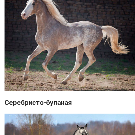
Серебристо-буланая