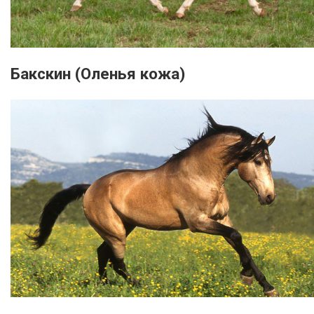
Бакскин (Оленья кожа)