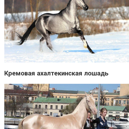
Кремовая ахалтекинская лошадь