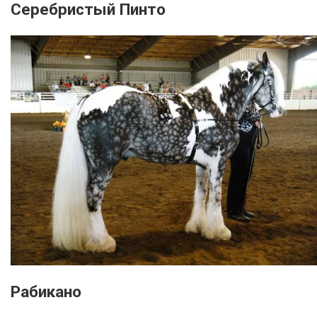
Серебристый Пинто
Рабикано