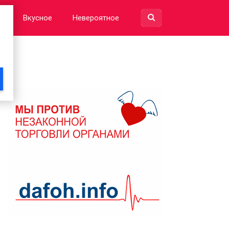
е
Вкусное
Невероятное