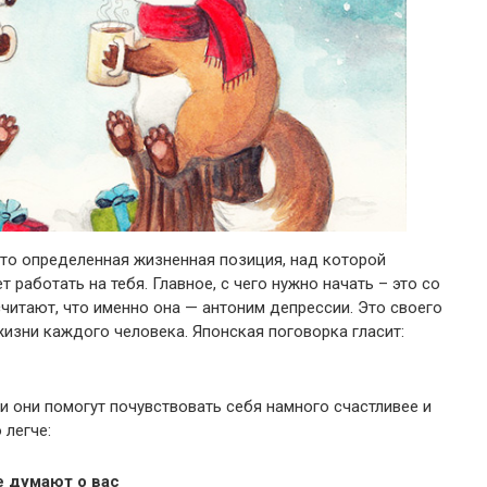
Это определенная жизненная позиция, над которой
т работать на тебя. Главное, с чего нужно начать – это со
читают, что именно она — антоним депрессии. Это своего
изни каждого человека. Японская поговорка гласит:
и они помогут почувствовать себя намного счастливее и
 легче:
е думают о вас