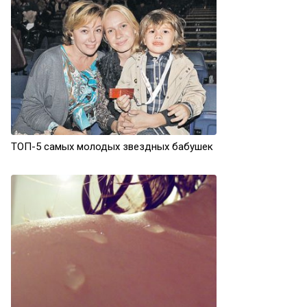
ТОП-5 самых молодых звездных бабушек