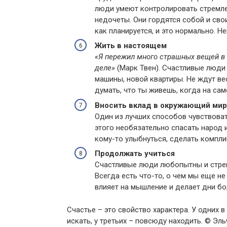
люди умеют контролировать стремлен
недочеты. Они гордятся собой и сво
как планируется, и это нормально. 
Жить в настоящем
«Я пережил много страшных вещей в 
деле»
(Марк Твен). Счастливые люди 
машины, новой квартиры. Не ждут вес
думать, что ты живешь, когда на са
Вносить вклад в окружающий мир
Один из лучших способов чувствова
этого необязательно спасать народ 
кому-то улыбнуться, сделать компли
Продолжать учиться
Счастливые люди любопытны и стрем
Всегда есть что-то, о чем мы еще не
влияет на мышление и делает дни б
Счастье – это свойство характера. У одних в
искать, у третьих – повсюду находить. © Эл