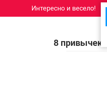
Перейти
Интересно и весело!
к
контенту
8 привычек 