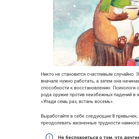
Никто не становится счастливым случайно. 
вначале нужно работать, а затем она начинае
способности к восстановлению. Психологи с
рода оружие против неизбежных падений в ж
«Упади семь раз, встань восемь».
Выработайте в себе следующие 8 привычек, 
преодолевать жизненные трудности намного
Не беспокоиться о том, что други