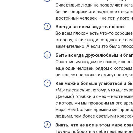
Счастливые люди не позволяют нега
бы ни говорили эти люди, все стекает
достойный человек – не тот, у кого н
Всегда во всем видеть плюсы
Во всем плохом есть что-то хорошее
сторону, такие люди создают ее сами
замечательно. А если это было плохо,
Быть всегда дружелюбным и бла
Счастливым людям не важно, как вы 
еще один человек, рядом с которым 
не жалеют нескольких минут на то, 
Как можно больше улыбаться и б
«Мы смеемся не потому, что мы счас
Джеймс). Улыбки и смех – неотъемле
с которыми мы проводим много врем
мира. Чем больше времени мы прово
людьми, тем более светлыми краска
Знать, что не все в этом мире со
Трудно побороть в себе перфекциони