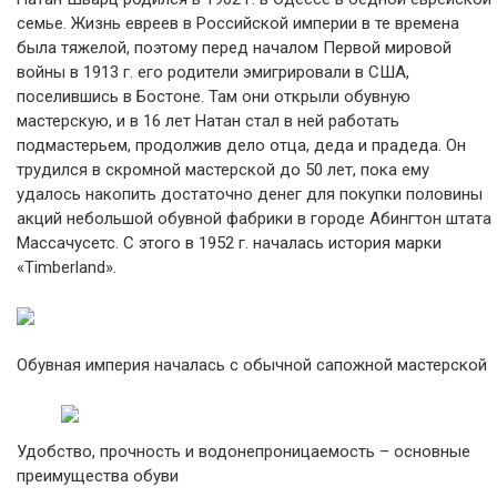
семье. Жизнь евреев в Российской империи в те времена
была тяжелой, поэтому перед началом Первой мировой
войны в 1913 г. его родители эмигрировали в США,
поселившись в Бостоне. Там они открыли обувную
мастерскую, и в 16 лет Натан стал в ней работать
подмастерьем, продолжив дело отца, деда и прадеда. Он
трудился в скромной мастерской до 50 лет, пока ему
удалось накопить достаточно денег для покупки половины
акций небольшой обувной фабрики в городе Абингтон штата
Массачусетс. С этого в 1952 г. началась история марки
«Timberland».
Обувная империя началась с обычной сапожной мастерской
Удобство, прочность и водонепроницаемость – основные
преимущества обуви