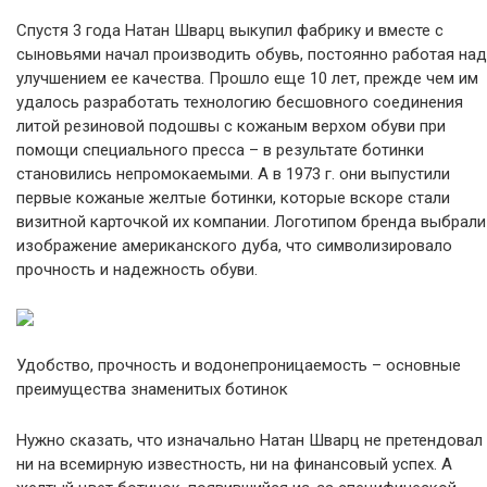
Спустя 3 года Натан Шварц выкупил фабрику и вместе с
сыновьями начал производить обувь, постоянно работая над
улучшением ее качества. Прошло еще 10 лет, прежде чем им
удалось разработать технологию бесшовного соединения
литой резиновой подошвы с кожаным верхом обуви при
помощи специального пресса – в результате ботинки
становились непромокаемыми. А в 1973 г. они выпустили
первые кожаные желтые ботинки, которые вскоре стали
визитной карточкой их компании. Логотипом бренда выбрали
изображение американского дуба, что символизировало
прочность и надежность обуви.
Удобство, прочность и водонепроницаемость – основные
преимущества знаменитых ботинок
Нужно сказать, что изначально Натан Шварц не претендовал
ни на всемирную известность, ни на финансовый успех. А