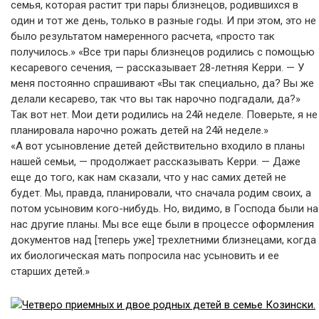
семья, которая растит три пары близнецов, родившихся в
один и тот же день, только в разные годы. И при этом, это не
было результатом намеренного расчета, «просто так
получилось.» «Все три пары близнецов родились с помощью
кесаревого сечения, — рассказывает 28-летняя Керри. — У
меня постоянно спрашивают «Вы так специально, да? Вы же
делали кесарево, так что вы так нарочно подгадали, да?»
Так вот нет. Мои дети родились на 24й неделе. Поверьте, я не
планировала нарочно рожать детей на 24й неделе.»
«А вот усыновление детей действительно входило в планы
нашей семьи, — продолжает рассказывать Керри. — Даже
еще до того, как нам сказали, что у нас самих детей не
будет. Мы, правда, планировали, что сначала родим своих, а
потом усыновим кого-нибудь. Но, видимо, в Господа были на
нас другие планы. Мы все еще были в процессе оформления
документов над [теперь уже] трехлетними близнецами, когда
их биологическая мать попросила нас усыновить и ее
старших детей.»