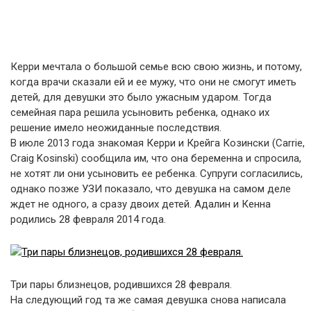
Керри мечтала о большой семье всю свою жизнь, и потому,
когда врачи сказали ей и ее мужу, что они не смогут иметь
детей, для девушки это было ужасным ударом. Тогда
семейная пара решила усыновить ребенка, однако их
решение имело неожиданные последствия.
В июле 2013 года знакомая Керри и Крейга Козински (Carrie,
Craig Kosinski) сообщила им, что она беременна и спросила,
не хотят ли они усыновить ее ребенка. Супруги согласились,
однако позже УЗИ показало, что девушка на самом деле
ждет не одного, а сразу двоих детей. Адалин и Кенна
родились 28 февраля 2014 года.
Три пары близнецов, родившихся 28 февраля.
На следующий год та же самая девушка снова написала