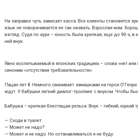
На заправке чуть зависает касса. Все клиенты становятся зр
язык не поворачивается ее так назвать. Взрослая мэм. Хоро
взгляд. Судя по ауре – юность была крепкая, еще до 90-х, в 
ней внук.
Явно воспитываемый в японских традициях – слова «нет или 
синоним «отсутствия требовательности».
Пацан лет 8. Немного смахивает замашками на героя О’Генри
ждут. У бабушки легкий диалог-троллинг с внуком. Чтобы бы
Бабушка – крепкая блестящая рельса. Внук – гибкий, юркий т
— Сходи в туалет.
— Может не надо?
— Может и не надо. Но останавливаться я не буду.