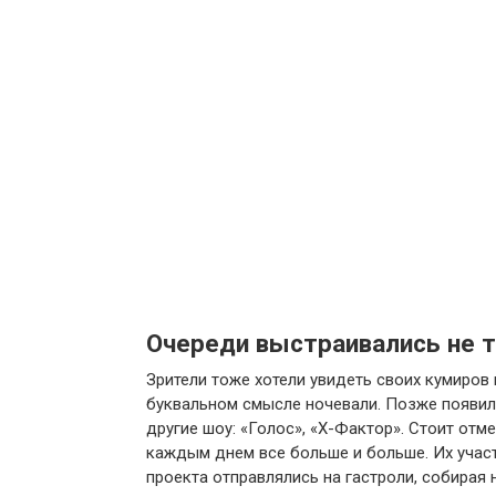
Очереди выстраивались не т
Зрители тоже хотели увидеть своих кумиро
буквальном смысле ночевали. Позже появил
другие шоу: «Голос», «Х-Фактор». Стоит отм
каждым днем все больше и больше. Их учас
проекта отправлялись на гастроли, собирая