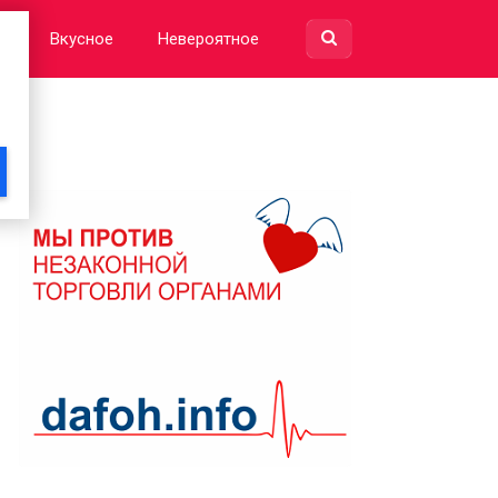
е
Вкусное
Невероятное