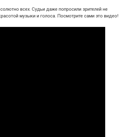
солютно всех. Судьи даже попросили зрителей не
красотой музыки и голоса. Посмотрите сами это видео!