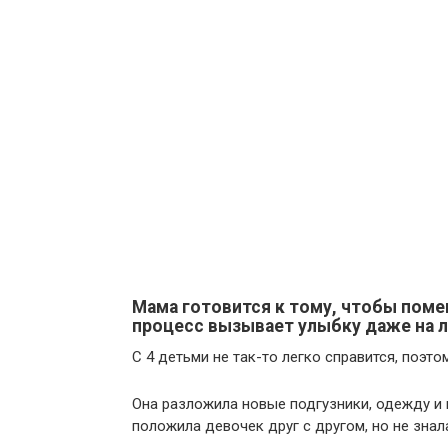
Мама готовится к тому, чтобы поме
процесс вызывает улыбку даже на л
С 4 детьми не так-то легко справится, поэто
Она разложила новые подгузники, одежду и в
положила девочек друг с другом, но не знала