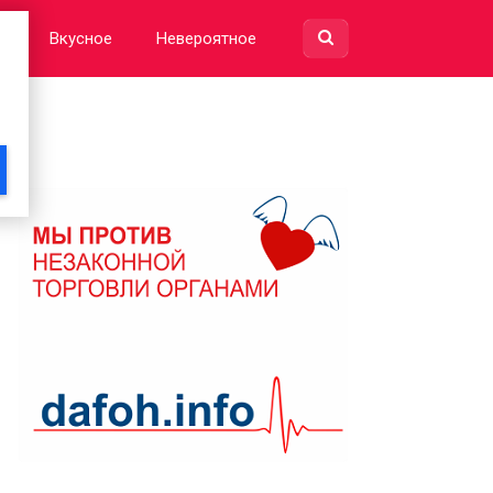
е
Вкусное
Невероятное