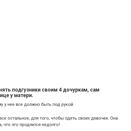
нять подгузники своим 4 дочуркам, сам
ице у матери.
му у нее все должно быть под рукой.
се остальное, для того, чтобы одеть своих девочек. Она
, что это продлится недолго!