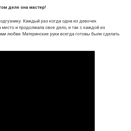
том деле она мастер!
одгузнику. Каждый раз когда одна из девочек
 место и продолжала свое дело, и так с каждой из
ными любви. Материнские руки всегда готовы были сделать