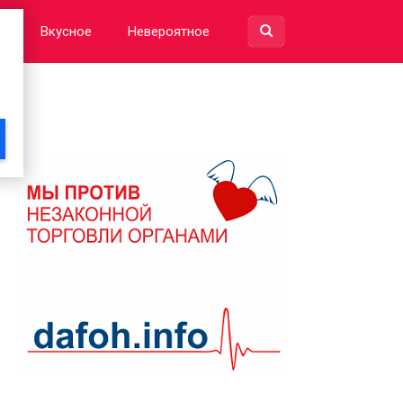
е
Вкусное
Невероятное