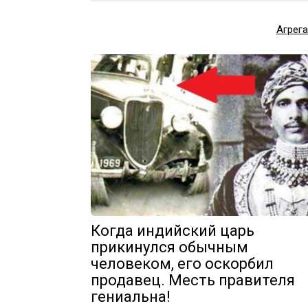
Агрег
Когда индийский царь
прикинулся обычным
человеком, его оскорбил
продавец. Месть правителя
гениальна!