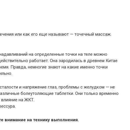
ечения или как его еще называют — точечный массаж.
 надавливаний на определенные точки на теле можно
действительно работает. Она зародилась в древнем Китае
время. Правда, немногие знают на какие именно точки
ильно.
усталости и напряжение глаз, проблемы с желудком — не
различные болеутоляющие таблетки. Они только временно
 влияние на ЖКТ.
рессура.
е внимание на технику выполнения.