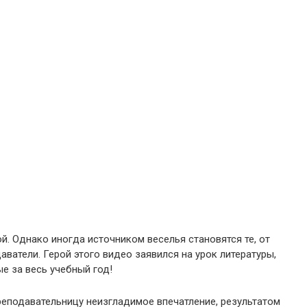
й. Однако иногда источником веселья становятся те, от
ватели. Герой этого видео заявился на урок литературы,
ые за весь учебный год!
реподавательницу неизгладимое впечатление, результатом