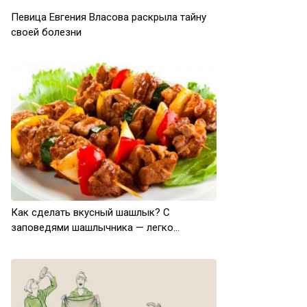
Певица Евгения Власова раскрыла тайну
своей болезни
Как сделать вкусный шашлык? С
заповедями шашлычника — легко…