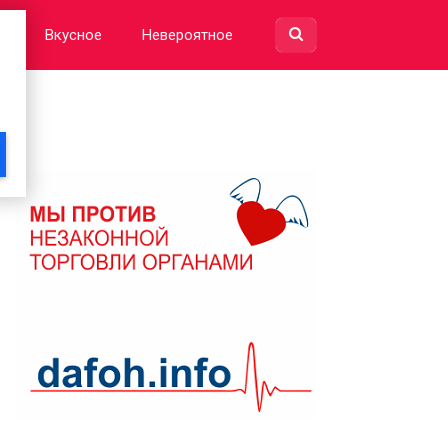
е
Вкусное
Невероятное