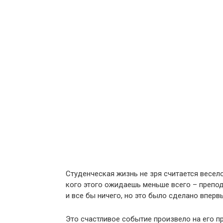
Студенческая жизнь не зря считается весело
кого этого ожидаешь меньше всего – препода
и все бы ничего, но это было сделано вперв
Это счастливое событие произвело на его п