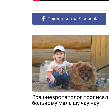
Поделиться на Facebook
Врач-невропатолог прописал
больному малышу чау-чау