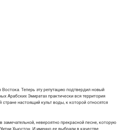
 Востока. Теперь эту репутацию подтвердил новый
ных Арабских Эмиратах практически вся территория
ой стране настоящий культ воды, к которой относятся
в замечательной, невероятно прекрасной песне, которую
 Уитни Хьюстон. И именно ее выбрали в качестве