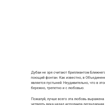
Дубаи не зря считают бриллиантом Ближнего
поющий фонтан. Как известно, в Объединен
является пустыней. Неудивительно, что в эт
бережно, трепетно и с любовью.
Пожалуй, лучше всего эта любовь выражена 
четверть века назад исполнила легендарная