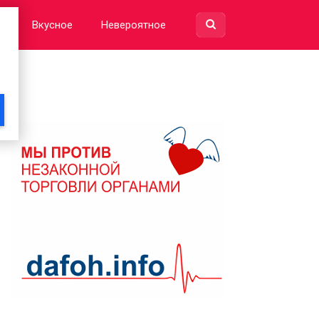
е
Вкусное
Невероятное