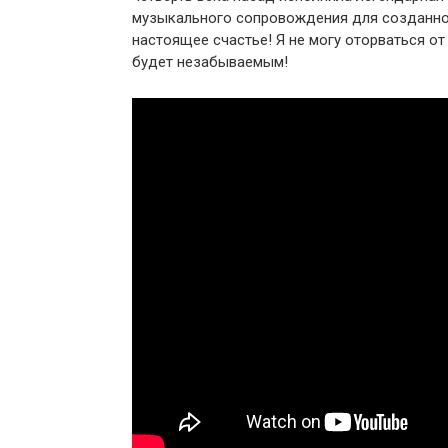
музыкального сопровождения для созданног
настоящее счастье! Я не могу оторваться от
будет незабываемым!