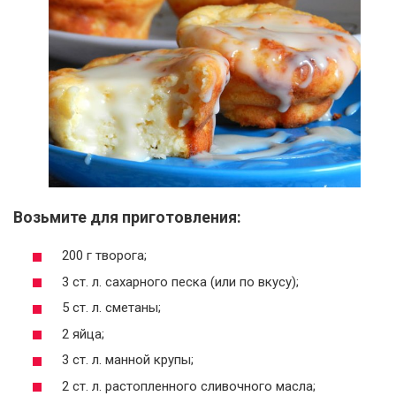
Возьмите для приготовления:
200 г творога;
3 ст. л. сахарного песка (или по вкусу);
5 ст. л. сметаны;
2 яйца;
3 ст. л. манной крупы;
2 ст. л. растопленного сливочного масла;