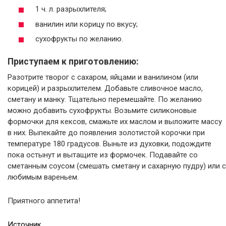
1 ч. л. разрыхлителя;
ванилин или корицу по вкусу;
сухофрукты по желанию.
Приступаем к приготовлению:
Разотрите творог с сахаром, яйцами и ванилином (или
корицей) и разрыхлителем. Добавьте сливочное масло,
сметану и манку. Тщательно перемешайте. По желанию
можно добавить сухофрукты. Возьмите силиконовые
формочки для кексов, смажьте их маслом и выложите массу
в них. Выпекайте до появления золотистой корочки при
температуре 180 градусов. Выньте из духовки, подождите
пока остынут и вытащите из формочек. Подавайте со
сметанным соусом (смешать сметану и сахарную пудру) или с
любимым вареньем.
Приятного аппетита!
Источник