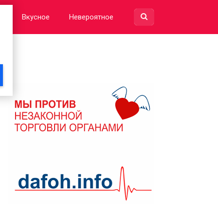
е
Вкусное
Невероятное