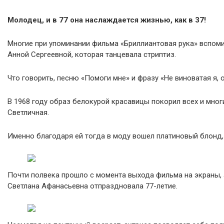
Молодец, и в 77 она наслаждается жизнью, как в 37!
Многие при упоминании фильма «Бриллиантовая рука» вспом
Анной Сергеевной, которая танцевала стриптиз.
Что говорить, песню «Помоги мне» и фразу «Не виноватая я, 
В 1968 году образ белокурой красавицы покорил всех и мног
Светличная.
Именно благодаря ей тогда в моду вошел платиновый блонд, 
Почти полвека прошло с момента выхода фильма на экраны, 
Светлана Афанасьевна отпраздновала 77-летие.