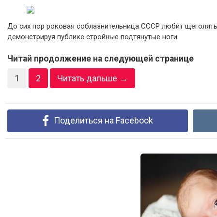
До сих пор роковая соблазнительница СССР любит щеголять 
демонстрируя публике стройные подтянутые ноги.
Читай продолжение на следующей странице
1
2
Читать дальше →
Поделиться на Facebook