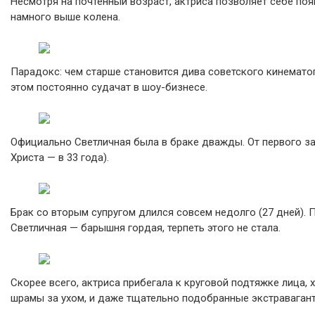
Несмотря на почтенный возраст, актриса позволяет себе поя
намного выше колена.
Парадокс: чем старше становится дива советского кинемато
этом постоянно судачат в шоу-бизнесе.
Официально Светличная была в браке дважды. От первого за
Христа — в 33 года).
Брак со вторым супругом длился совсем недолго (27 дней). 
Светличная — барышня гордая, терпеть этого не стала.
Скорее всего, актриса прибегала к круговой подтяжке лица, 
шрамы за ухом, и даже тщательно подобранные экстраваган