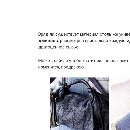
Вряд ли существует материал столь же унив
джинсов
, рассмотрев пристально каждую и
драгоценное сырье.
Может, сейчас у тебя хватит сил не согласит
изменится, предрекаю…