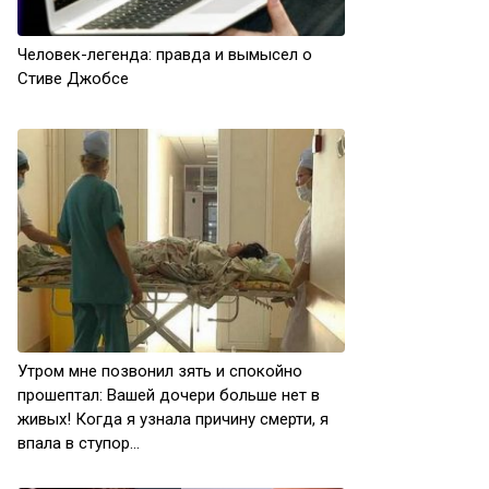
Человек-легенда: правда и вымысел о
Стиве Джобсе
Утром мне позвонил зять и спокойно
прошептал: Вашей дочери больше нет в
живых! Когда я узнала причину смерти, я
впала в ступор…