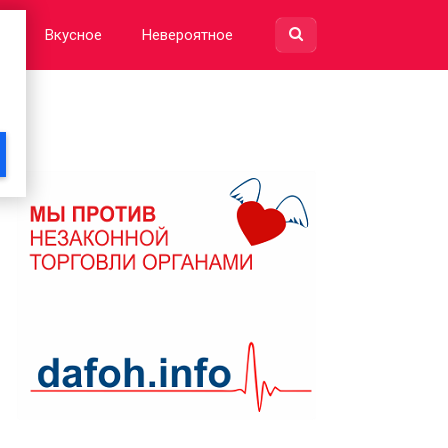
е
Вкусное
Невероятное