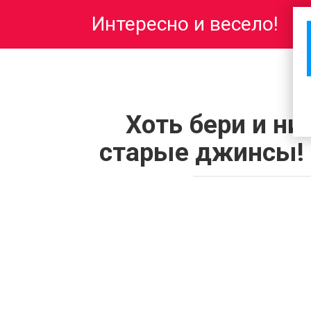
Перейти
Интересно и весело!
к
контенту
Хоть бери и н
старые джинсы! 