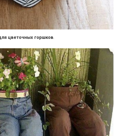
для цветочных горшков
.