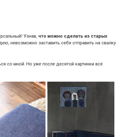
ерсальный! Узнав,
что можно сделать из старых
дею, невозможно заставить себя отправить на свалку
ься со мной. Но уже после десятой картинки всё