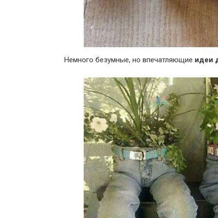
Немного безумные, но впечатляющие
идеи 