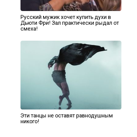
Руccкий мужик хочет купить духи в
Дьюти Фри! Зал практически рыдал от
cмeхa!
Эти танцы не оставят равнодушным
никого!