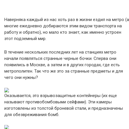
Наверняка каждый из нас хоть раз в жизни ездил на метро (а
многие ежедневно добираются этим видом транспорта на
работу и обратно), но мало кто знает, как именно устроен
этот подземный мир.
В течение нескольких последних лет на станциях метро
начали появляться странные черные бочки. Сперва они
появились в Москве, а затем и в других городах, где есть
метрополитен. Так что же это за странные предметы и для
чего они нужны?
Оказывается, это взрывозащитные контейнеры (их еще
называют противобомбовыми сейфами). Эти камеры
изготовлены из толстой броневой стали, и предназначены
для обезвреживания бомб.