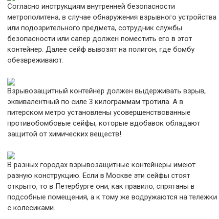
Согласно инструкциям внутренней безопасности
метрополитена, в случае обнаружения взрывного устройства
или подозрительного предмета, сотрудник службы
безопасности или сапёр должен поместить его в этот
контейнер. Далее сейф вывозят на полигон, где бомбу
обезвреживают.
Взрывозащитный контейнер должен выдерживать взрыв,
эквивалентный по силе 3 килограммам тротила. А в
питерском метро установлены усовершенствованные
противобомбовые сейфы, которые вдобавок обладают
защитой от химических веществ!
В разных городах взрывозащитные контейнеры имеют
разную конструкцию. Если в Москве эти сейфы стоят
открыто, то в Петербурге они, как правило, спрятаны в
подсобные помещения, а к тому же водружаются на тележки
с колесиками.