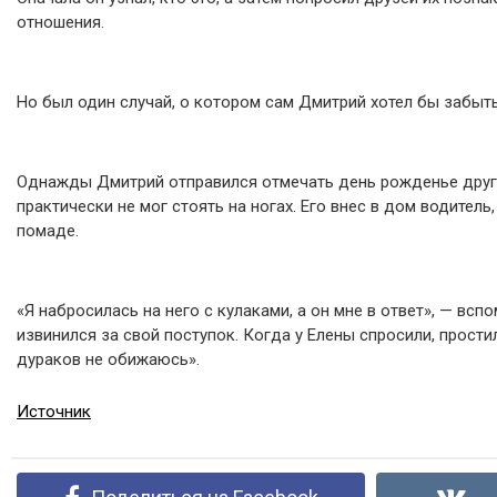
отношения.
Но был один случай, о котором сам Дмитрий хотел бы забыть
Однажды Дмитрий отправился отмечать день рожденье друга
практически не мог стоять на ногах. Его внес в дом водитель,
помаде.
«Я набросилась на него с кулаками, а он мне в ответ», — вс
извинился за свой поступок. Когда у Елены спросили, прости
дураков не обижаюсь».
Источник