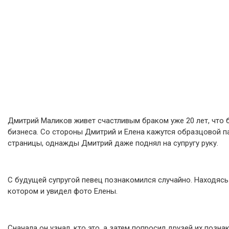
Дмитрий Маликов живет счастливым браком уже 20 лет, что 
бизнеса. Со стороны Дмитрий и Елена кажутся образцовой па
страницы, однажды Дмитрий даже поднял на супругу руку.
С будущей супругой певец познакомился случайно. Находясь в
котором и увидел фото Елены.
Сначала он узнал, кто это, а затем попросил друзей их познак