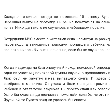
Холодная снежная погода не помешала 10-летнему Була
Черемшан выйти на прогулку. Он решил покататься на санк
исчез. Никогда такого не случалось в небольшом посёлке.
Сотрудники МЧС вместе с жителями села, несмотря на разыг
часов подряд занимались поисками пропавшего ребёнка, н
всё закончилось бы очень печально, если бы не случилось 
Когда надежды на благополучный исход поисковой операци
одна из участниц поисковой группы случайно провалилась 
Люк был не заметен из-за выпавшего снега. И здесь 
замёрзшего мальчика. От ужаса и боли женщина громко за
Ребёнок в ответ тоже закричал. Он просто спал! Как говорит
было бы счастья, да несчастье помогло!». Если бы не этот 
Ярулиной, то Булата вряд ли удалось бы спасти.