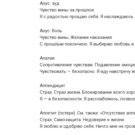
Анус: зуд
Чувство вины за прошлое
Я с радостью прощаю себя. Я наслаждаюсь 
Анус: боль
Чувство вины. Желание наказания.
С прошлым покончено. Я выбираю любовь и о
Апатия
Сопротивление чувствам. Подавление эмоций
Чувствовать — безопасно. Я иду навстречу ж
Аппендицит
Страх. Страх жизни. Блокирование всего хор
Я — в безопасности. Я расслабляюсь, позво
Аппетит (потеря). См. также: «Отсутствие апп
Страх. Самозащита. Недоверие к жизни.
Я люблю и одобряю себя. Ничто мне не гроз