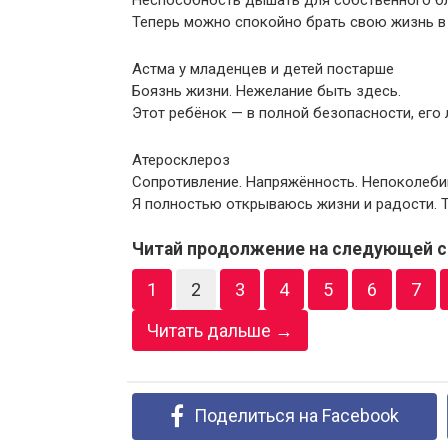
Неспособность дышать для собственного бл
Теперь можно спокойно брать свою жизнь в
Астма у младенцев и детей постарше
Боязнь жизни. Нежелание быть здесь.
Этот ребёнок — в полной безопасности, его 
Атеросклероз
Сопротивление. Напряжённость. Непоколебим
Я полностью открываюсь жизни и радости. Т
Читай продолжение на следующей с
1
2
3
4
5
6
7
Читать дальше →
Поделиться на Facebook