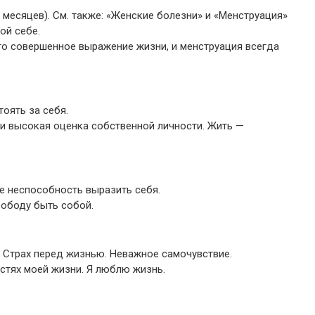
 месяцев). См. также: «Женские болезни» и «Менструация»
ой себе.
— это совершенное выражение жизни, и менструация всегда
тоять за себя.
ь и высокая оценка собственной личности. Жить —
те неспособность выразить себя.
вободу быть собой.
 Страх перед жизнью. Неважное самочувствие.
астях моей жизни. Я люблю жизнь.