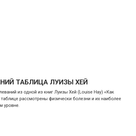
НИЙ ТАБЛИЦА ЛУИЗЫ ХЕЙ
ваний из одной из книг Луизы Хей (Louise Hay) «Как
В таблице рассмотрены физически болезни и их наиболее
м уровне.