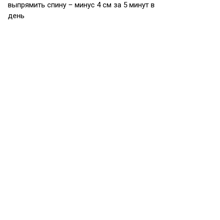
выпрямить спину – минус 4 см за 5 минут в
день