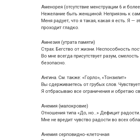
Аменорея (отсутствие менструации 6 и более
Нежелание быть женщиной. Неприязнь к сам
Меня радует, что я такая, какая я есть. Я 
проходит гладко.
Амнезия (утрата памяти)
Страх. Бегство от жизни. Неспособность пос
Во мне всегда присутствует разум, смелост
безопасно.
Ангина. См. также: «Горло», «Тонзилит»
Вы сдерживаетесь от грубых слов. Чувствуе
Я отбрасываю все ограничения и обретаю с
Анемия (малокровие)
Отношения типа «До, но…» Дефицит радости.
Мне не вредит чувство радости во всех обл
Анемия серповидно-клеточная