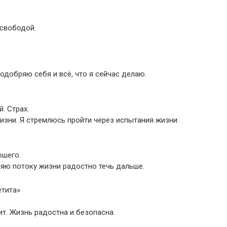
свободой.
добряю себя и всё, что я сейчас делаю.
. Страх.
изни. Я стремлюсь пройти через испытания жизни.
ошего.
ляю потоку жизни радостно течь дальше.
етита»
ит. Жизнь радостна и безопасна.