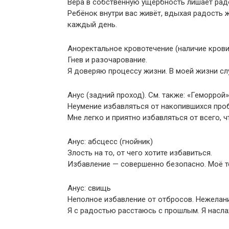
Вера в собственную ущербность лишает рад
Ребёнок внутри вас живёт, вдыхая радость 
каждый день.
Аноректальное кровотечение (наличие крови
Гнев и разочарование.
Я доверяю процессу жизни. В моей жизни сл
Анус (задний проход). См. также: «Геморрой»
Неумение избавляться от накопившихся проб
Мне легко и приятно избавляться от всего, ч
Анус: абсцесс (гнойник)
Злость на то, от чего хотите избавиться.
Избавление — совершенно безопасно. Моё те
Анус: свищь
Неполное избавление от отбросов. Нежелан
Я с радостью расстаюсь с прошлым. Я насл