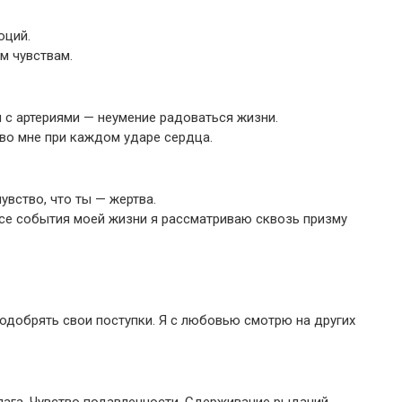
оций.
м чувствам.
 с артериями — неумение радоваться жизни.
 во мне при каждом ударе сердца.
увство, что ты — жертва.
Все события моей жизни я рассматриваю сквозь призму
 одобрять свои поступки. Я с любовью смотрю на других