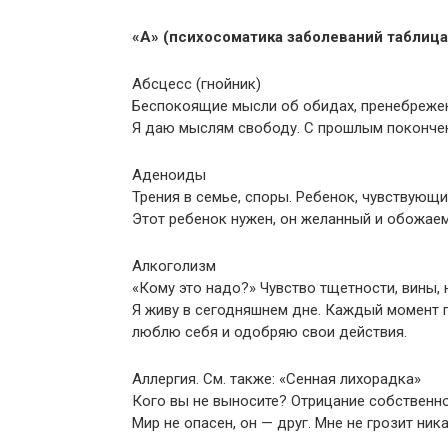
«А» (психосоматика заболеваний таблица
Абсцесс (гнойник)
Беспокоящие мысли об обидах, пренебрежен
Я даю мыслям свободу. С прошлым покончен
Аденоиды
Трения в семье, споры. Ребенок, чувствующ
Этот ребенок нужен, он желанный и обожае
Алкоголизм
«Кому это надо?» Чувство тщетности, вины, 
Я живу в сегодняшнем дне. Каждый момент пр
люблю себя и одобряю свои действия.
Аллергия. См. также: «Сенная лихорадка»
Кого вы не выносите? Отрицание собственно
Мир не опасен, он — друг. Мне не грозит ник