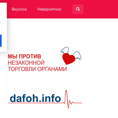
е
Вкусное
Невероятное