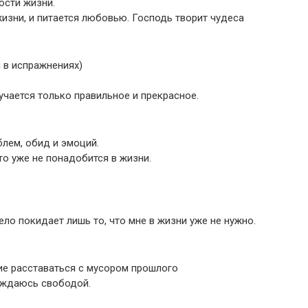
ости жизни.
жизни, и питается любовью. Господь творит чудеса
 в испражнениях)
учается только правильное и прекрасное.
лем, обид и эмоций.
то уже не понадобится в жизни.
ло покидает лишь то, что мне в жизни уже не нужно.
ие расставаться с мусором прошлого
аждаюсь свободой.