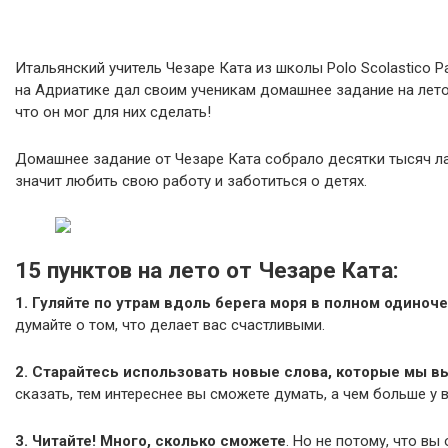
Итальянский учитель Чезаре Ката из школы Polo Scolastico P
на Адриатике дал своим ученикам домашнее задание на лето 
что он мог для них сделать!
Домашнее задание от Чезаре Ката собрало десятки тысяч лай
значит любить свою работу и заботиться о детях.
15 пунктов на лето от Чезаре Ката:
1. Гуляйте по утрам вдоль берега моря в полном одиноч
думайте о том, что делает вас счастливыми.
2. Старайтесь использовать новые слова, которые мы в
сказать, тем интереснее вы сможете думать, а чем больше у 
3. Читайте! Много, сколько сможете
. Но не потому, что вы