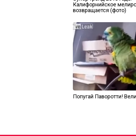
Калифорнийское мелиро
возвращается (фото)
Попугай Паворотти! Вел