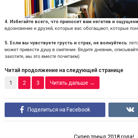
4. Избегайте всего, что приносит вам негатив и ощущен
вдохновение и друзей, которые вас обогащают, которые пони
5. Если вы чувствуете грусть и страх, не волнуйтесь
: ле
может привести душу в смятение. Ведите дневник, описывайте 
захотите, мы это вместе почитаем).
Читай продолжение на следующей странице
1
2
3
Читать дальше →
Поделиться на Facebook
Супер тренд 2018 года!