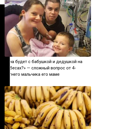
«Она будет с бабушкой и дедушкой на
Небесах?» — сложный вопрос от 4-
летнего мальчика его маме