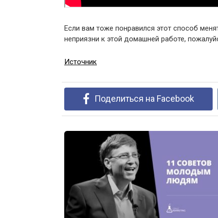
Если вам тоже понравился этот способ менят
неприязни к этой домашней работе, пожалуй
Источник
Поделиться на Facebook