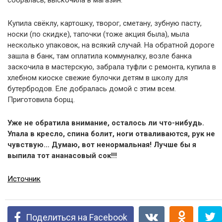
собралась, выскочила в магазин.
Купила свёклу, картошку, творог, сметану, зубную пасту,
носки (по скидке), тапочки (тоже акция была), мыла
несколько упаковок, на всякий случай. На обратной дороге
зашла в банк, там оплатила коммуналку, возле банка
заскочила в мастерскую, забрала туфли с ремонта, купила в
хлебном киоске свежие булочки детям в школу для
бутербродов. Еле добралась домой с этим всем.
Приготовила борщ.
Уже не обратила внимание, осталось ли что-нибудь.
Упала в кресло, спина болит, ноги отваливаются, рук не
чувствую… Думаю, вот ненормальная! Лучше бы я
выпила тот ананасовый сок!!!
Источник
Поделиться на Facebook