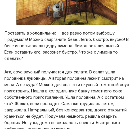
Поставить в холодильник — все равно потом выброшу.
Придумала! Можно сварганить безе. Легко, быстро, вкусно! В
безе использовала цедру лимона. Лимон остался лысый…
Если оставить его, засохнет быстро. Что же с лимона то
сделать?
Ага, соус вкусный получается для салата. В салат ушла
половинка луковицы. А вторая половина лежит, смотрит на
меня. А ее куда? Можно для спагетти вкусный томатный соус
приготовить. Нашла в холодильнике банку томатного сока
собственного приготовления. Ушла половина. А с остатком
что? Жалко, если пропадет. Сама же трудилась летом,
закрывала. Натуральный, без консервантов, долго открытий
храниться не будет. Подумала немного, решила сварить
борщик. Но, увы, дома не оказалось свёклы. Быстренько