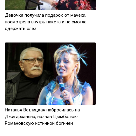
Девочка получила подарок от мачехи,
посмотрела внутрь пакета и не смогла
сдержать слез
Наталья Ветлицкая набросилась на
Джигарханяна, назвав Цымбалюк-
Романовскую истинной богиней