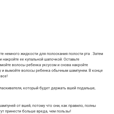
те немного жидкости для полоскания полости рта . Затем
и накройте ее купальной шапочкой. Оставьте
мойте волосы ребенка уксусом и снова накройте
ку и вымойте волосы ребенка обычным шампунем. В конце
все!
ласкивателя, который будет держать вшей подальше,
ампуней от вшей, потому что они, как правило, полны
ут принести больше вреда, чем пользы!