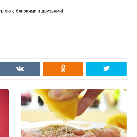
сь
ею с близкими и друзьями!