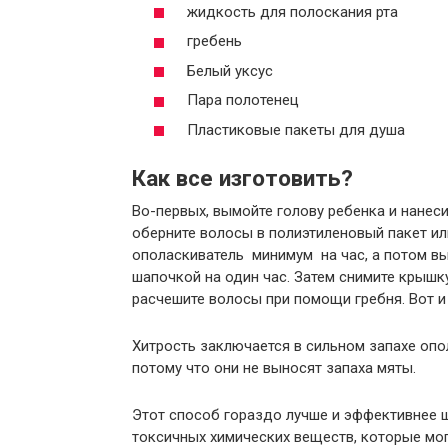
жидкость для полоскания рта
гребень
Белый уксус
Пара полотенец
Пластиковые пакеты для душа
Как все изготовить?
Во-первых, вымойте голову ребенка и нанеси
оберните волосы в полиэтиленовый пакет ил
ополаскиватель минимум на час, а потом вы
шапочкой на один час. Затем снимите крыш
расчешите волосы при помощи гребня. Вот и 
Хитрость заключается в сильном запахе опо
потому что они не выносят запаха мяты.
Этот способ гораздо лучше и эффективнее ш
токсичных химических веществ, которые мог