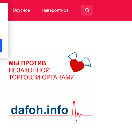
е
Вкусное
Невероятное