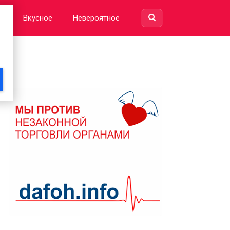
е
Вкусное
Невероятное