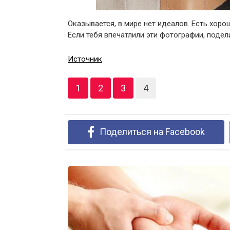
Оказывается, в мире нет идеалов. Есть хо
Если тебя впечатлили эти фотографии, подел
Источник
1
2
3
4
Поделиться на Facebook