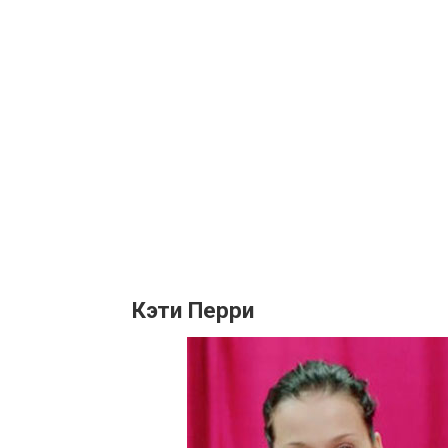
Кэти Перри