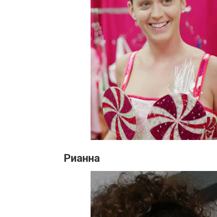
Рианна