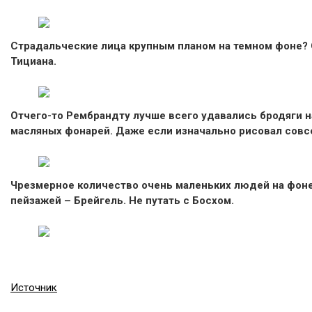
Страдальческие лица крупным планом на темном фоне?
Тициана.
Отчего-то Рембрандту лучше всего удавались бродяги на
масляных фонарей. Даже если изначально рисовал совс
Чрезмерное количество очень маленьких людей на фон
пейзажей – Брейгель. Не путать с Босхом.
Источник