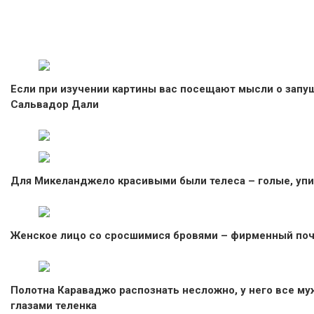
Если при изучении картины вас посещают мысли о запущ
Сальвадор Дали
Для Микеланджело красивыми были телеса – голые, упи
Женское лицо со сросшимися бровями – фирменный по
Полотна Караваджо распознать несложно, у него все м
глазами теленка